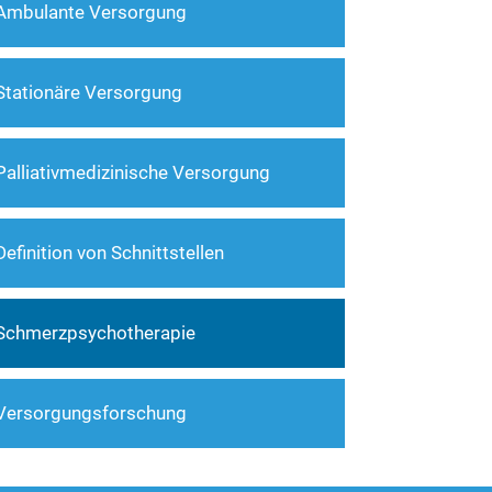
Ambulante Versorgung
Stationäre Versorgung
Palliativmedizinische Versorgung
Definition von Schnittstellen
Schmerzpsychotherapie
Versorgungsforschung