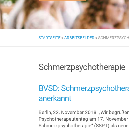
STARTSEITE
»
ARBEITSFELDER
»
SCHMERZPSYCH
Schmerzpsychotherapie
BVSD: Schmerzpsychotherap
anerkannt
Berlin, 22. November 2018. „Wir begrüßen
Psychotherapeutentag am 17. November in 
Schmerzpsychotherapie“ (SSPT) als neuen