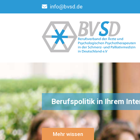
info@bvsd.de
Berufspolitik in Ihrem Int
Mehr wissen