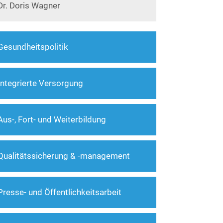
Dr. Doris Wagner
Gesundheitspolitik
Integrierte Versorgung
Aus-, Fort- und Weiterbildung
Qualitätssicherung & -management
Presse- und Öffentlichkeitsarbeit