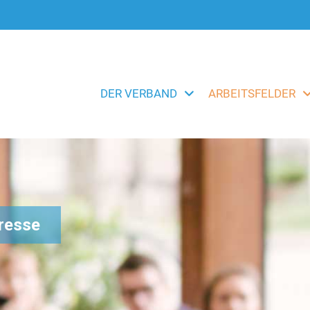
DER VERBAND
ARBEITSFELDER
eresse