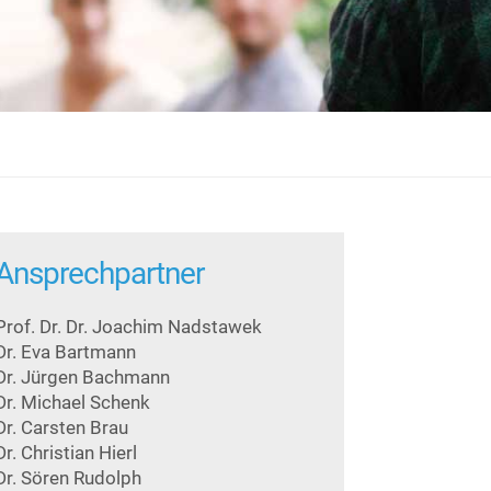
Ansprechpartner
Prof. Dr. Dr. Joachim Nadstawek
Dr. Eva Bartmann
Dr. Jürgen Bachmann
Dr. Michael Schenk
Dr. Carsten Brau
Dr. Christian Hierl
Dr. Sören Rudolph