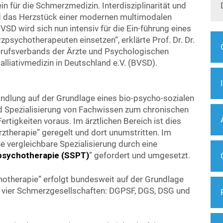
in für die Schmerzmedizin. Interdisziplinarität und
ind das Herzstück einer modernen multimodalen
D wird sich nun intensiv für die Ein-führung eines
sychotherapeuten einsetzen“, erklärte Prof. Dr. Dr.
rufsverbands der Ärzte und Psychologischen
lliativmedizin in Deutschland e.V. (BVSD).
handlung auf der Grundlage eines bio-psycho-sozialen
d Spezialisierung von Fachwissen zum chronischen
rtigkeiten voraus. Im ärztlichen Bereich ist dies
rztherapie” geregelt und dort unumstritten. Im
 vergleichbare Spezialisierung durch eine
psychotherapie (SSPT)
” gefordert und umgesetzt.
chotherapie” erfolgt bundesweit auf der Grundlage
vier Schmerzgesellschaften: DGPSF, DGS, DSG und