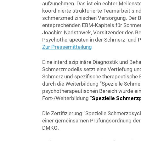
aufzunehmen. Das ist ein echter Meilenste
koordinierte strukturierte Teamarbeit s
schmerzmedizinischen Versorgung. Der BVS
entsprechenden EBM-Kapitels für Schmerzp
Joachim Nadstawek, Vorsitzender des Be
Psychotherapeuten in der Schmerz- und Pa
Zur Pressemitteilung
Eine interdisziplinäre Diagnostik und Be
Schmerzmodells setzt eine Vertiefung un
Schmerz und spezifische therapeutische Fe
durch die Weiterbildung “Spezielle Schme
psychotherapeutischen Bereich wurde eine
Fort-/Weiterbildung “
Spezielle Schmerz
Die Zertifizierung “Spezielle Schmerzpsy
einer gemeinsamen Prüfungsordnung der 
DMKG.