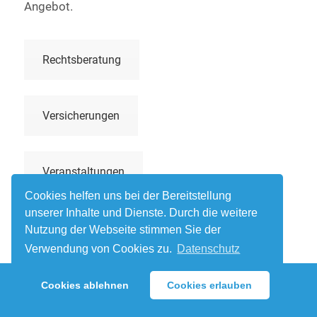
Angebot.
Rechtsberatung
Versicherungen
Veranstaltungen
Cookies helfen uns bei der Bereitstellung
unserer Inhalte und Dienste. Durch die weitere
Jobbörse
Nutzung der Webseite stimmen Sie der
Verwendung von Cookies zu.
Datenschutz
Impressum
Datenschutz
Kooperationen
Cookies ablehnen
Cookies erlauben
© 2026 BVSD