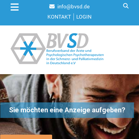
info@bvsd.de
KONTAKT
LOGIN
Sie möchten eine Anzeige aufgeben?