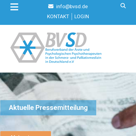
info@bvsd.de
KONTAKT
LOGIN
Aktuelle Pressemitteilung