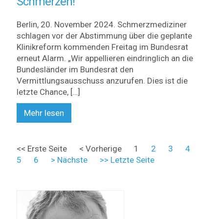
Schmerzen!“
Berlin, 20. November 2024. Schmerzmediziner
schlagen vor der Abstimmung über die geplante
Klinikreform kommenden Freitag im Bundesrat
erneut Alarm. „Wir appellieren eindringlich an die
Bundesländer im Bundesrat den
Vermittlungsausschuss anzurufen. Dies ist die
letzte Chance, […]
Mehr lesen
<< Erste Seite
< Vorherige
1
2
3
4
5
6
> Nächste
>> Letzte Seite