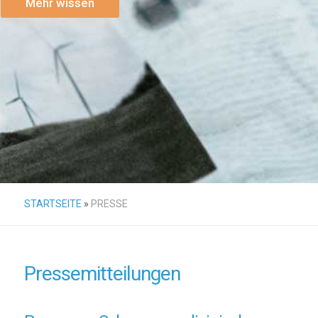
Mehr wissen
STARTSEITE
»
PRESSE
Pressemitteilungen