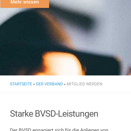
Mehr wissen
STARTSEITE
»
DER VERBAND
»
MITGLIED WERDEN
Starke BVSD-Leistungen
Der BVSD engagiert sich für die Anliegen von